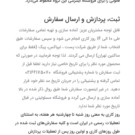
قانونی را برای فروشگاه اینترنتی این گروه محفوظ می‏‌دارد
.
ثبت، پردازش و ارسال سفارش
قابل توجه مشتریان عزیز: آماده سازی و تهیه تمامی سفارشات
طی 10 الی 14 روز کاری انجام می شود و سپس سفارشات طبق
انتخاب شما از طریق شرکت پست ، تیپاکس، پیک (فقط برای
ساکنین تهران) ارسال می گردند. لذا توجه فرمایید در صورتی که
محصول مورد نظر را برای تاریخ خاصی نیاز دارید لطفا قبل از
ثبت سفارش با شماره پشتیبانی فروشگاه 02166175070
تماس گرفته و پشتیبانی را در جریان تاریخ مد نظر خود قرار
دهید. در غیر اینصورت سفارش شما طبق روال ذکر شده در بالا
آماده سازی و ارسال می گردد و فروشگاه مسئولیتی در قبال
تاریخ مورد نظر شما ندارد.
روز کاری به معنی روز شنبه تا چهارشنبه هر هفته، به استثنای
تعطیلات رسمی در ایران است و کلیه سفارش‏‌های ثبت شده در
طول روزهای کاری و اولین روز پس از تعطیلات پردازش