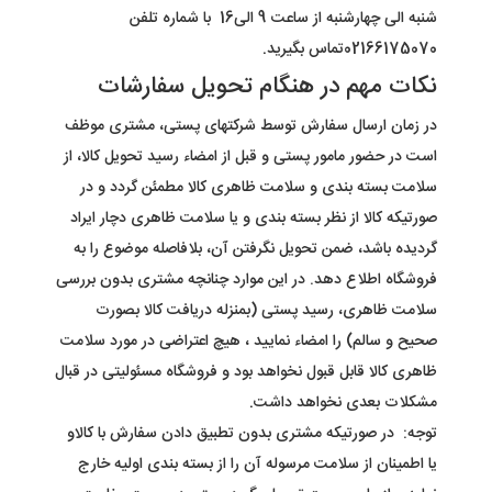
شنبه الی چهارشنبه از ساعت 9 الی16
با شماره تلفن
02166175070
تماس بگیرید
.
نکات مهم در هنگام تحویل سفارشات
در زمان ارسال سفارش توسط شرکتهای پستی، مشتری موظف
است در حضور مامور پستی و قبل از امضاء رسید تحویل کالا، از
سلامت بسته بندی و سلامت ظاهری کالا مطمئن گردد و در
صورتیکه کالا از نظر بسته بندی و یا سلامت ظاهری دچار ایراد
گردیده باشد، ضمن تحویل نگرفتن آن، بلافاصله موضوع را به
فروشگاه اطلاع دهد. در این موارد چنانچه مشتری بدون بررسی
سلامت ظاهری، رسید پستی (بمنزله دریافت کالا بصورت
صحیح و سالم) را امضاء نمایید ، هیچ اعتراضی در مورد سلامت
ظاهری کالا قابل قبول نخواهد بود و فروشگاه مسئولیتی در قبال
مشکلات بعدی نخواهد داشت
.
توجه: در صورتیکه مشتری بدون تطبیق دادن سفارش با کالاو
یا اطمینان از سلامت مرسوله آن را از بسته بندی اولیه خارج