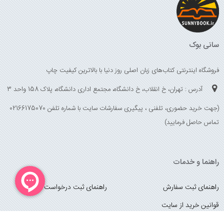
سانی بوک
فروشگاه اینترنتی کتاب‌های زبان اصلی روز دنیا با بالاترین کیفیت چاپ
آدرس : تهران، خ انقلاب، خ دانشگاه، مجتمع اداری دانشگاه، پلاک 158 واحد 3
(جهت خرید حضوری، تلفنی ، پیگیری سفارشات سایت با شماره تلفن 02166175070
تماس حاصل فرمایید)
راهنما و خدمات
راهنمای ثبت سفارش
راهنمای ثبت درخواست کتاب
قوانین خرید از سایت