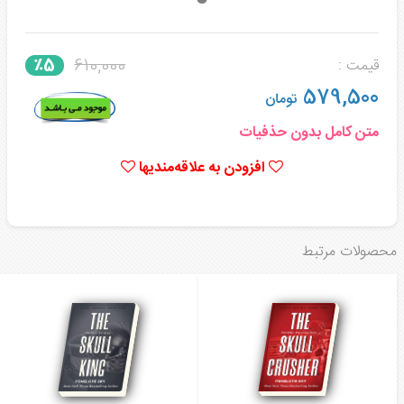
610,000
٪5
قیمت :
579,500
تومان
متن کامل بدون حذفیات
افزودن به علاقه‌مندیها
محصولات مرتبط