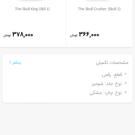
The Skull King (Skll 1)
The Skull Crusher (Skull 2)
378,000
366,000
تومان
تومان
مشخصات تکمیلی
بیشتر
قطع:
رقعی
نوع جلد:
شومیز
نوع چاپ:
مشکی