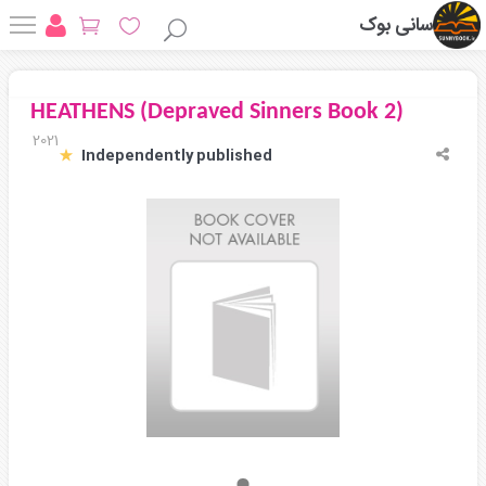
سانی بوک
HEATHENS (Depraved Sinners Book 2)
2021
‎ Independently published