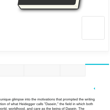
جزئیات
پرسش و پاسخ
نظرات کار
خلاصه
خلاصه و قسمتی از کتاب
 unique glimpse into the motivations that prompted the writing
ion of what Heidegger calls "Dasein," the field in which both
orld, worldhood, and care as the being of Dasein. The