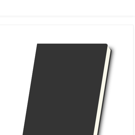
داستانی
مصور
علمی و آموزشی
غیر داس