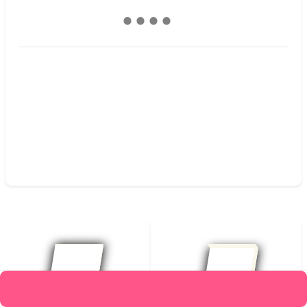
قیمت :
466,000
تومان
متن کامل بدون حذفیات
افزودن به علاقه‌مندیها
محصولات مرتبط
افزودن به سبد خرید