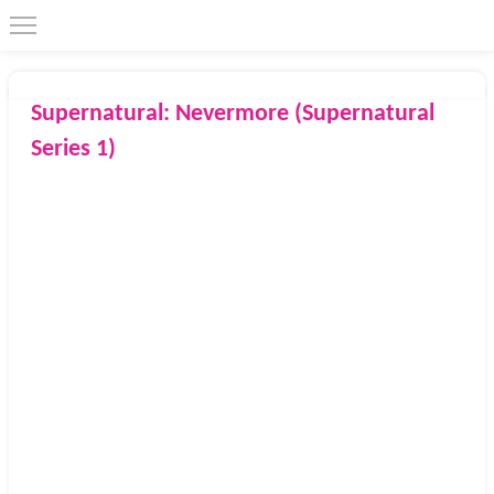
Supernatural: Nevermore (Supernatural
Series 1)
2007
HarperEntertainment