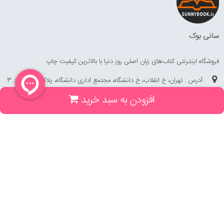
سانی بوک
فروشگاه اینترنتی کتاب‌های زبان اصلی روز دنیا با بالاترین کیفیت چاپ
آدرس : تهران، خ انقلاب، خ دانشگاه، مجتمع اداری دانشگاه، پلاک 158 واحد 3
افزودن به سبد خرید
(جهت خرید حضوری، تلفنی ، پیگیری سفارشات سایت با شماره تلفن 02166175070
تماس حاصل فرمایید)
راهنما و خدمات
راهنمای ثبت سفارش
راهنمای ثبت درخواست کتاب
قوانین خرید از سایت