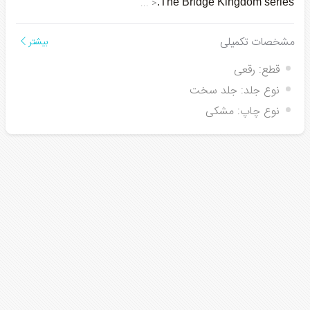
...
<
The Bridge Kingdom series.
مشخصات تکمیلی
بیشتر
قطع:
رقعی
نوع جلد:
جلد سخت
نوع چاپ:
مشکی