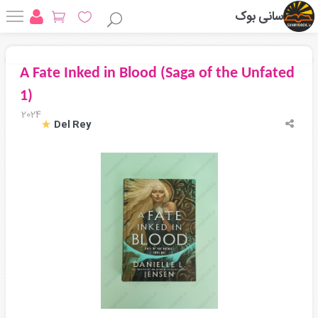
سانی بوک
A Fate Inked in Blood (Saga of the Unfated
1)
2024
Del Rey