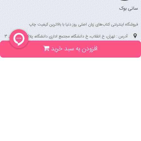
سانی بوک
فروشگاه اینترنتی کتاب‌های زبان اصلی روز دنیا با بالاترین کیفیت چاپ
آدرس : تهران، خ انقلاب، خ دانشگاه، مجتمع اداری دانشگاه، پلاک 158 واحد 3
افزودن به سبد خرید
(جهت خرید حضوری، تلفنی ، پیگیری سفارشات سایت با شماره تلفن 02166175070
تماس حاصل فرمایید)
راهنما و خدمات
راهنمای ثبت سفارش
راهنمای ثبت درخواست کتاب
قوانین خرید از سایت
_