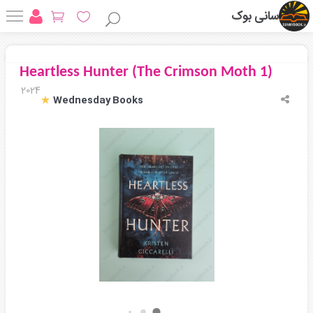
سانی بوک
Heartless Hunter (The Crimson Moth 1)
2024
Wednesday Books