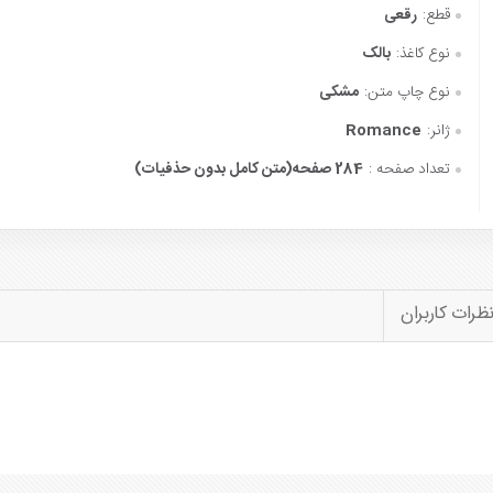
قطع:
رقعی
نوع کاغذ:
بالک
نوع چاپ متن:
مشکی
ژانر:
Romance
تعداد صفحه :
284 صفحه(متن کامل بدون حذفیات)
ظرات کاربران