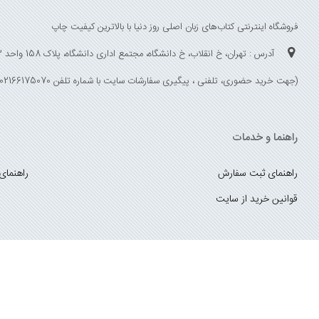
فروشگاه اینترنتی کتاب‌های زبان اصلی روز دنیا با بالاترین کیفیت چاپ
آدرس : تهران، خ انقلاب، خ دانشگاه، مجتمع اداری دانشگاه، پلاک 158 واحد 3
(جهت خرید حضوری، تلفنی ، پیگیری سفارشات سایت با شماره تلفن 02166175070 تماس حاصل فرمایید)
راهنما و خدمات
راهنمای ثبت سفارش
راهنمای
قوانین خرید از سایت
_
با ما همراه باشید
;