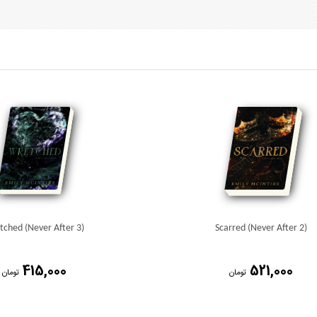
ched (Never After 3)
Scarred (Never After 2)
415,000
521,000
تومان
تومان