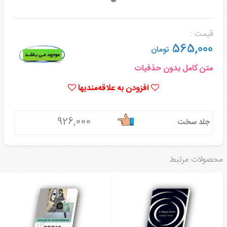
قیمت :
565,000
تومان
متن کامل بدون حذفیات
افزودن به علاقه‌مندیها
926,000
جلد سخت
محصولات مرتبط