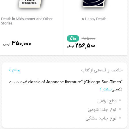
Death in Midsummer and Other
A Happy Death
Stories
٪10
285000
350,000
تومان
256,500
تومان
خلاصه و قسمتی از کتاب
بیشتر
مشخصات
(Chicago Sun-Times
"A classic of Japanese literature"
تکمیلی
بیشتر
قطع:
رقعی
نوع جلد:
شومیز
نوع چاپ:
مشکی