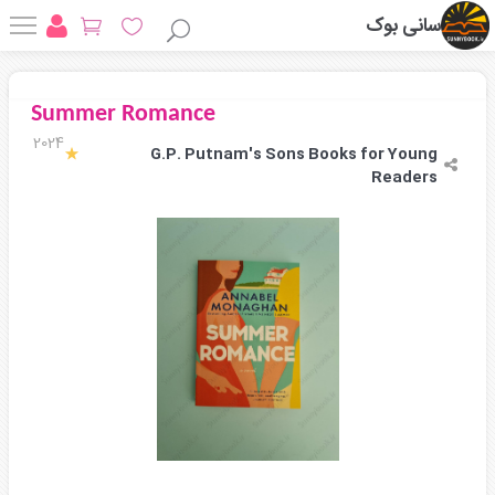
سانی بوک
Summer Romance
2024
G.P. Putnam's Sons Books for Young
Readers