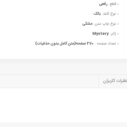
قطع:
رقعی
نوع کاغذ:
بالک
نوع چاپ متن:
مشکی
ژانر:
Mystery
تعداد صفحه :
270 صفحه(متن کامل بدون حذفیات)
ظرات کاربران