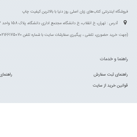
فروشگاه اینترنتی کتاب‌های زبان اصلی روز دنیا با بالاترین کیفیت چاپ
آدرس : تهران، خ انقلاب، خ دانشگاه، مجتمع اداری دانشگاه، پلاک 158 واحد 3
(جهت خرید حضوری، تلفنی ، پیگیری سفارشات سایت با شماره تلفن 02166175070 تماس حاصل فرمایید)
راهنما و خدمات
راهنمای ثبت سفارش
راهنمای
قوانین خرید از سایت
_
با ما همراه باشید
;