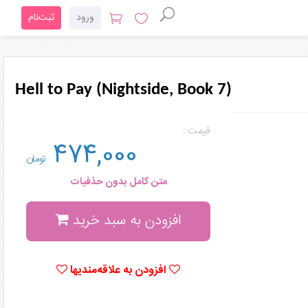
ورود
ثبت‌نام
Hell to Pay (Nightside, Book 7)
قیمت :
474,000
تومان
متن کامل بدون حذفیات
افزودن به سبد خرید
افزودن به علاقه‌مندیها