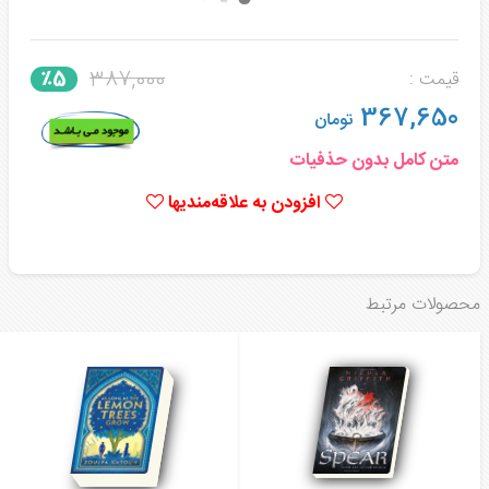
387,000
٪5
قیمت :
367,650
تومان
متن کامل بدون حذفیات
افزودن به علاقه‌مندیها
محصولات مرتبط