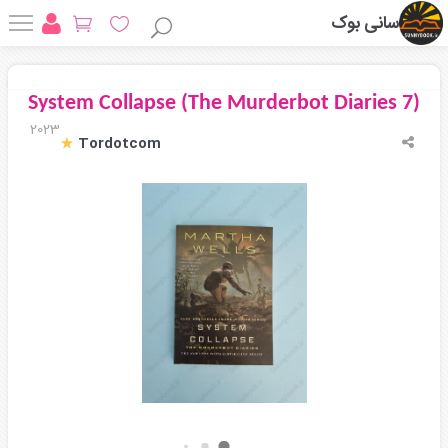
سانی بوک
System Collapse (The Murderbot Diaries 7)
2023
Tordotcom