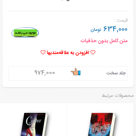
قیمت :
634,000
تومان
متن کامل بدون حذفیات
افزودن به علاقه‌مندیها
974,000
جلد سخت
محصولات مرتبط