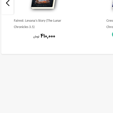
Fairest: Levana’s Story (The Lunar
Cres
Chronicles 3.5)
Chro
410,000
تومان