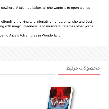
elsewhere. A talented baker, all she wants is to open a shop
f offending the king and infuriating her parents, she and Jest
riving with magic, madness, and monsters, fate has other plans.
quel to
Alice's Adventures in Wonderland
.
محصولات مرتبط