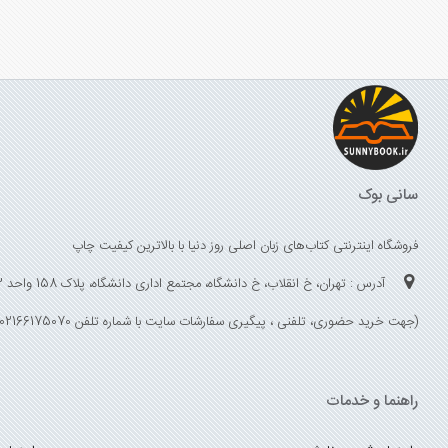
سانی بوک
فروشگاه اینترنتی کتاب‌های زبان اصلی روز دنیا با بالاترین کیفیت چاپ
آدرس : تهران، خ انقلاب، خ دانشگاه، مجتمع اداری دانشگاه، پلاک 158 واحد 3
(جهت خرید حضوری، تلفنی ، پیگیری سفارشات سایت با شماره تلفن 02166175070 تماس حاصل فرمایید)
راهنما و خدمات