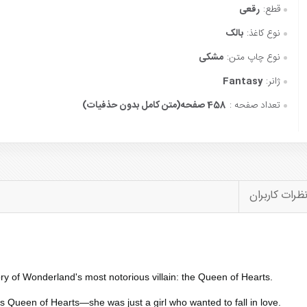
قطع:
رقعی
نوع کاغذ:
بالک
نوع چاپ متن:
مشکی
ژانر:
Fantasy
تعداد صفحه :
458 صفحه(متن کامل بدون حذفیات)
ظرات کاربران
ory of Wonderland's most notorious villain: the Queen of Hearts.
Queen of Hearts―she was just a girl who wanted to fall in love.