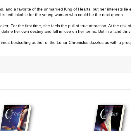
 and a favorite of the unmarried King of Hearts, but her interests lie 
oal is unthinkable for the young woman who could be the next queen.
 For the first time, she feels the pull of true attraction. At the risk o
o define her own destiny and fall in love on her terms. But in a land th
Times
-bestselling author of the Lunar Chronicles dazzles us with a pre