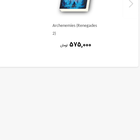
Archenemies (Renegades
2)
575,000
تومان