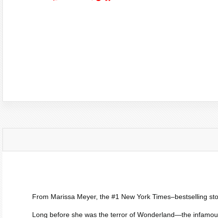
From Marissa Meyer, the #1
New York Times
–bestselling st
Long before she was the terror of Wonderland―the infamous 