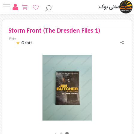
سانی بوک
Storm Front (The Dresden Files 1)
2010
Orbit