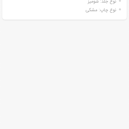
نوع جلد:
شومیز
نوع چاپ:
مشکی