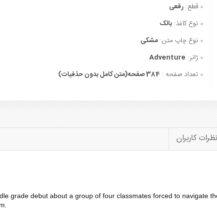
قطع:
رقعی
نوع کاغذ:
بالک
نوع چاپ متن:
مشکی
ژانر:
Adventure
تعداد صفحه :
384 صفحه(متن کامل بدون حذفیات)
ظرات کاربران
dle grade debut about a group of four classmates forced to navigate the 
em.