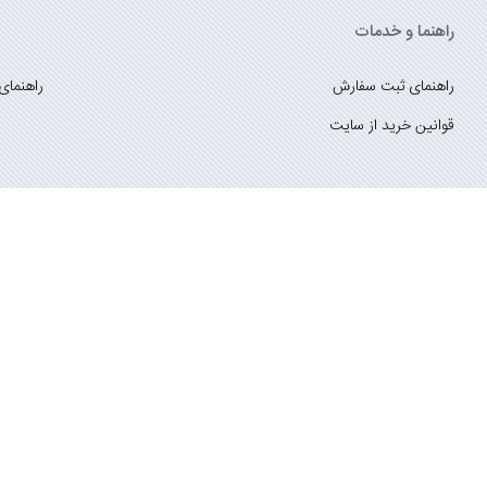
راهنما و خدمات
راهنمای ثبت سفارش
راهنمای
قوانین خرید از سایت
_
با ما همراه باشید
;
تماس با ما
درباره ما