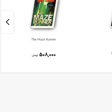
The Maze Runner
508,000
تومان