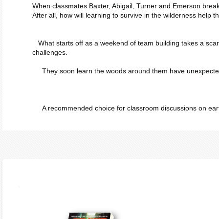
When classmates Baxter, Abigail, Turner and Emerson break a 
After all, how will learning to survive in the wilderness help 
What starts off as a weekend of team building takes a scary 
challenges.
They soon learn the woods around them have unexpected sur
A recommended choice for classroom discussions on earth