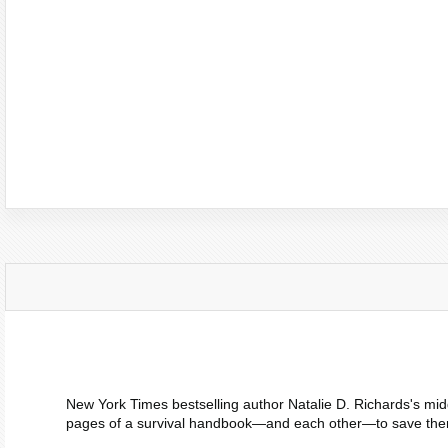
New York Times
bestselling author Natalie D. Richards's mid
pages of a survival handbook
—
and each other
—
to save th