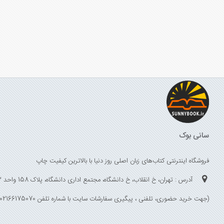
سانی بوک
فروشگاه اینترنتی کتاب‌های زبان اصلی روز دنیا با بالاترین کیفیت چاپ
آدرس : تهران، خ انقلاب، خ دانشگاه، مجتمع اداری دانشگاه، پلاک 158 واحد 3
(جهت خرید حضوری، تلفنی ، پیگیری سفارشات سایت با شماره تلفن 02166175070 تماس حاصل فرمایید)