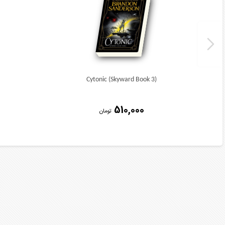
Cytonic (Skyward Book 3)
510,000
تومان