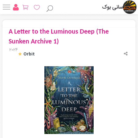
سانی بوک
A Letter to the Luminous Deep (The
Sunken Archive 1)
2024
Orbit