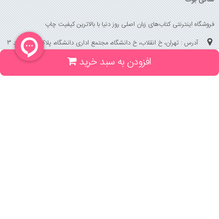
فروشگاه اینترنتی کتاب‌های زبان اصلی روز دنیا با بالاترین کیفیت چاپ
آدرس : تهران، خ انقلاب، خ دانشگاه، مجتمع اداری دانشگاه، پلاک 158 واحد 3
افزودن به سبد خرید
(جهت خرید حضوری، تلفنی ، پیگیری سفارشات سایت با شماره تلفن 02166175070
تماس حاصل فرمایید)
راهنما و خدمات
راهنمای ثبت سفارش
راهنمای ثبت درخواست کتاب
قوانین خرید از سایت
_