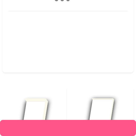
قیمت :
286,000
تومان
متن کامل بدون حذفیات
افزودن به علاقه‌مندیها
محصولات مرتبط
افزودن به سبد خرید