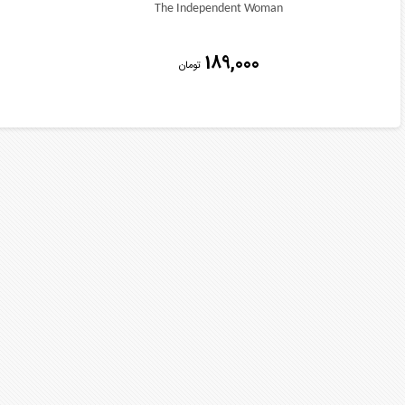
The Independent Woman
189,000
تومان