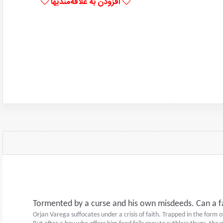
افزودن به علاقه‌مندیها
Tormented by a curse and his own misdeeds. Can a fa
Orjan Varega suffocates under a crisis of faith. Trapped in the form 