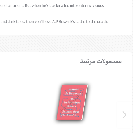
is enchantment. But when he’s blackmailed into entering vicious
 and dark tales, then you’ll love A.P Beswick’s battle to the death.
محصولات مرتبط