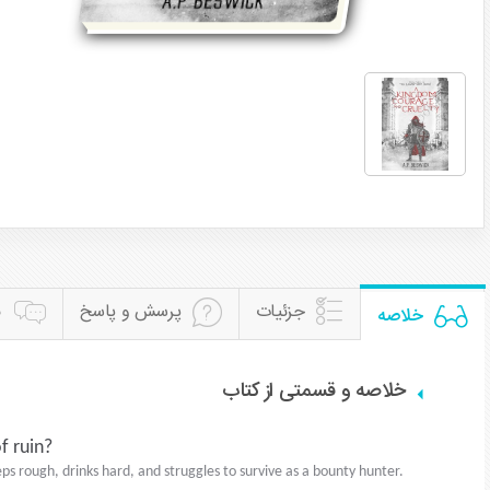
جزئیات
پرسش و پاسخ
ن
خلاصه
خلاصه و قسمتی از کتاب
f ruin?
ps rough, drinks hard, and struggles to survive as a bounty hunter.