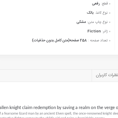
قطع:
رقعی
نوع کاغذ:
بالک
نوع چاپ متن:
مشکی
ژانر:
Fiction
تعداد صفحه :
258 صفحه(متن کامل بدون حذفیات)
ظرات کاربران
llen knight claim redemption by saving a realm on the verge o
of a fearsome lizard man by an ancient Elven spell, the once-renowned knight slee