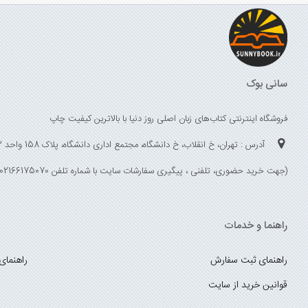
سانی بوک
فروشگاه اینترنتی کتاب‌های زبان اصلی روز دنیا با بالاترین کیفیت چاپ
آدرس : تهران، خ انقلاب، خ دانشگاه، مجتمع اداری دانشگاه، پلاک 158 واحد 3
(جهت خرید حضوری، تلفنی ، پیگیری سفارشات سایت با شماره تلفن 02166175070 تماس حاصل فرمایید)
راهنما و خدمات
راهنمای ثبت سفارش
راهنمای
قوانین خرید از سایت