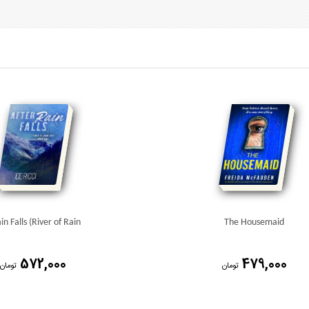
in Falls (River of Rain
The Housemaid
572,000
479,000
تومان
تومان