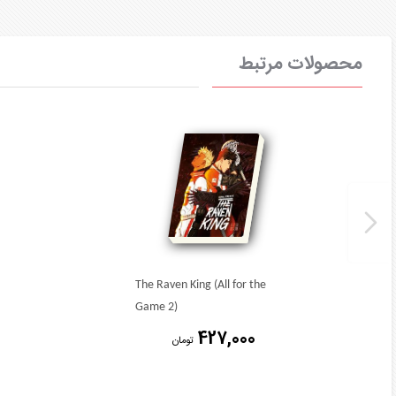
محصولات مرتبط
The Raven King (All for the
Game 2)
427,000
تومان