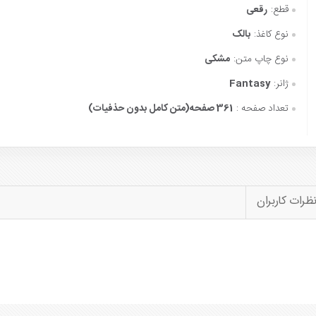
قطع:
رقعی
نوع کاغذ:
بالک
نوع چاپ متن:
مشکی
ژانر:
Fantasy
تعداد صفحه :
361 صفحه(متن کامل بدون حذفیات)
ظرات کاربران