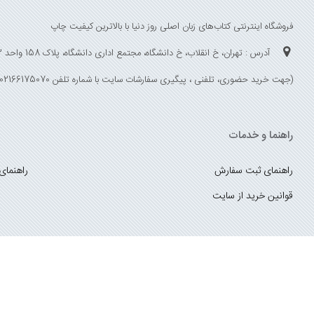
فروشگاه اینترنتی کتاب‌های زبان اصلی روز دنیا با بالاترین کیفیت چاپ
آدرس : تهران، خ انقلاب، خ دانشگاه، مجتمع اداری دانشگاه، پلاک 158 واحد 3
(جهت خرید حضوری، تلفنی ، پیگیری سفارشات سایت با شماره تلفن 02166175070 تماس حاصل فرمایید)
راهنما و خدمات
راهنمای ثبت سفارش
راهنمای
قوانین خرید از سایت
_
با ما همراه باشید
;