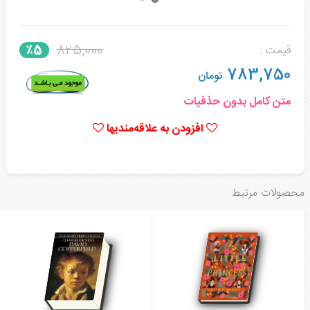
825,000
٪5
قیمت :
783,750
تومان
متن کامل بدون حذفیات
افزودن به علاقه‌مندیها
محصولات مرتبط