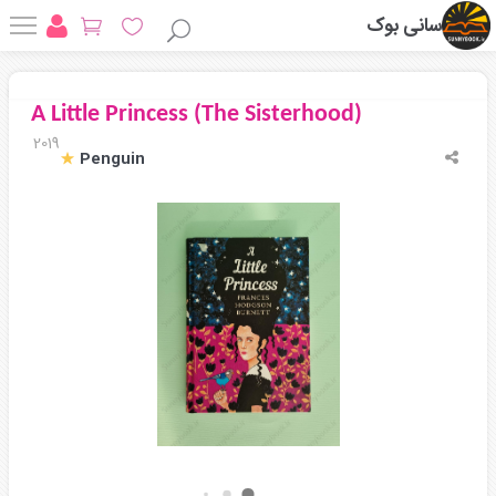
سانی بوک
A Little Princess (The Sisterhood)
2019
Penguin