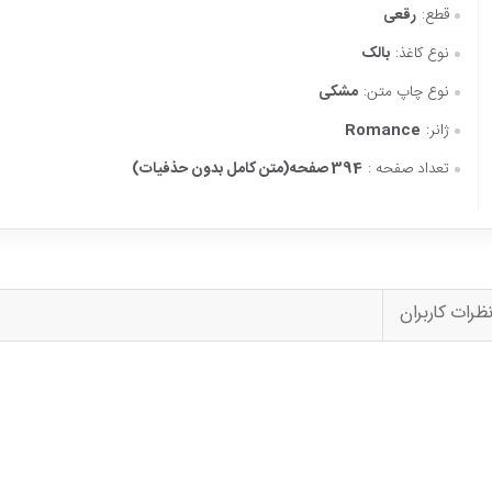
قطع:
رقعی
نوع کاغذ:
بالک
نوع چاپ متن:
مشکی
ژانر:
Romance
تعداد صفحه :
394 صفحه(متن کامل بدون حذفیات)
ظرات کاربران