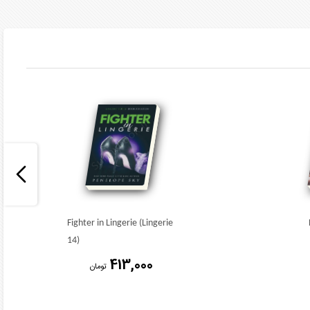
Fighter in Lingerie (Lingerie
14)
413,000
تومان