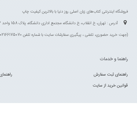
فروشگاه اینترنتی کتاب‌های زبان اصلی روز دنیا با بالاترین کیفیت چاپ
آدرس : تهران، خ انقلاب، خ دانشگاه، مجتمع اداری دانشگاه، پلاک 158 واحد 3
(جهت خرید حضوری، تلفنی ، پیگیری سفارشات سایت با شماره تلفن 02166175070 تماس حاصل فرمایید)
راهنما و خدمات
راهنمای ثبت سفارش
راهنمای
قوانین خرید از سایت
_
با ما همراه باشید
;