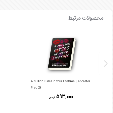
محصولات مرتبط
A Million Kisses in Your Lifetime (Lancaster
Prep 2)
593,000
تومان