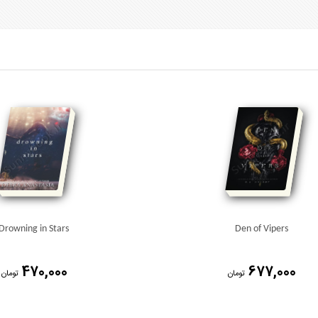
Drowning in Stars
Den of Vipers
470,000
677,000
تومان
تومان