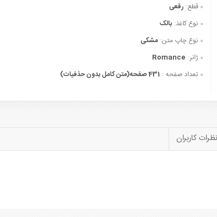
قطع:
رقعی
نوع کاغذ:
بالک
نوع چاپ متن:
مشکی
ژانر:
Romance
تعداد صفحه :
431 صفحه(متن کامل بدون حذفیات)
ظرات کاربران