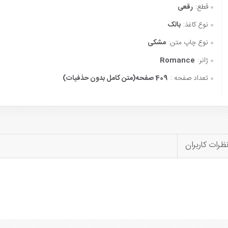
قطع:
رقعی
نوع کاغذ:
بالک
نوع چاپ متن:
مشکی
ژانر:
Romance
تعداد صفحه :
409 صفحه(متن کامل بدون حذفیات)
ظرات کاربران