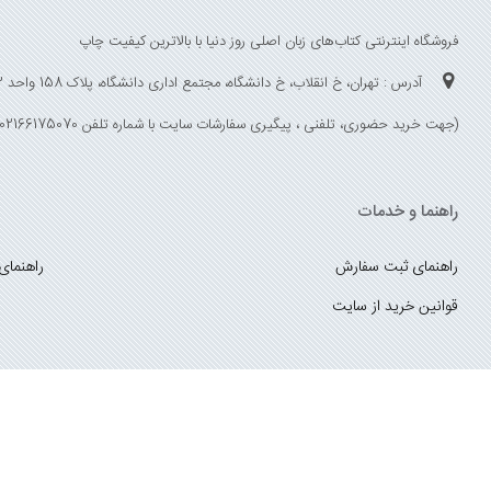
فروشگاه اینترنتی کتاب‌های زبان اصلی روز دنیا با بالاترین کیفیت چاپ
آدرس : تهران، خ انقلاب، خ دانشگاه، مجتمع اداری دانشگاه، پلاک 158 واحد 3
(جهت خرید حضوری، تلفنی ، پیگیری سفارشات سایت با شماره تلفن 02166175070 تماس حاصل فرمایید)
راهنما و خدمات
راهنمای ثبت سفارش
راهنمای
قوانین خرید از سایت
_
با ما همراه باشید
;