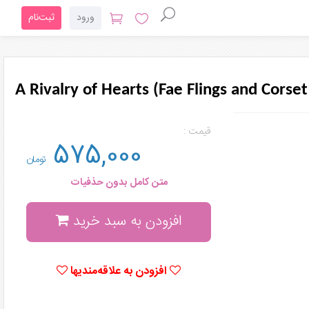
ورود
ثبت‌نام
A Rivalry of Hearts (Fae Flings and Corset
قیمت :
575,000
تومان
متن کامل بدون حذفیات
افزودن به سبد خرید
افزودن به علاقه‌مندیها