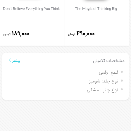
Don't Believe Everything You Think
The Magic of Thinking Big
189,000
490,000
تومان
تومان
مشخصات تکمیلی
بیشتر
قطع:
رقعی
نوع جلد:
شومیز
نوع چاپ:
مشکی