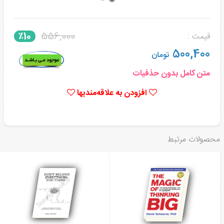
556,000
٪10
قیمت :
500,400
تومان
متن کامل بدون حذفیات
افزودن به علاقه‌مندیها
محصولات مرتبط