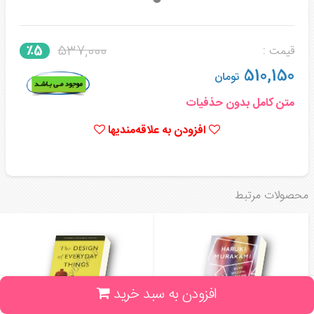
537,000
٪5
قیمت :
510,150
تومان
متن کامل بدون حذفیات
افزودن به علاقه‌مندیها
محصولات مرتبط
افزودن به سبد خرید