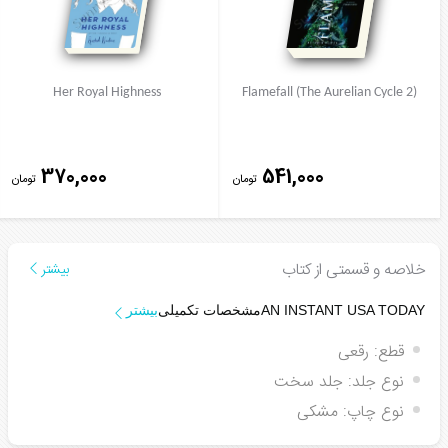
Her Royal Highness
Flamefall (The Aurelian Cycle 2)
370,000
541,000
تومان
تومان
خلاصه و قسمتی از کتاب
بیشتر
AN INSTANT
USA TODAY
مشخصات تکمیلی
بیشتر
قطع:
رقعی
نوع جلد:
جلد سخت
نوع چاپ:
مشکی