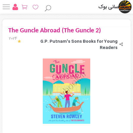
سانی بوک
The Guncle Abroad (The Guncle 2)
2024
G.P. Putnam's Sons Books for Young
Readers