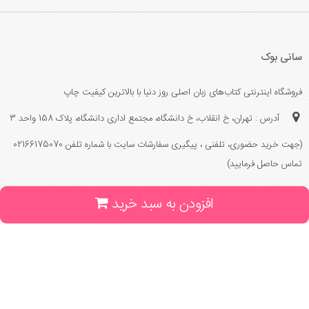
سانی بوک
فروشگاه اینترنتی کتاب‌های زبان اصلی روز دنیا با بالاترین کیفیت چاپ
آدرس : تهران، خ انقلاب، خ دانشگاه، مجتمع اداری دانشگاه، پلاک 158 واحد 3
(جهت خرید حضوری، تلفنی ، پیگیری سفارشات سایت با شماره تلفن 02166175070
تماس حاصل فرمایید)
افزودن به سبد خرید
راهنما و خدمات
راهنمای ثبت سفارش
راهنمای ثبت درخواست کتاب
قوانین خرید از سایت