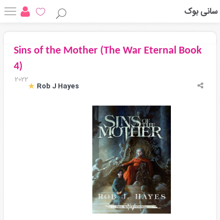
سانی بوک
Sins of the Mother (The War Eternal Book
4)
2022
Rob J Hayes