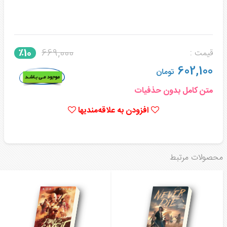
669,000
٪10
قیمت :
602,100
تومان
متن کامل بدون حذفیات
افزودن به علاقه‌مندیها
محصولات مرتبط