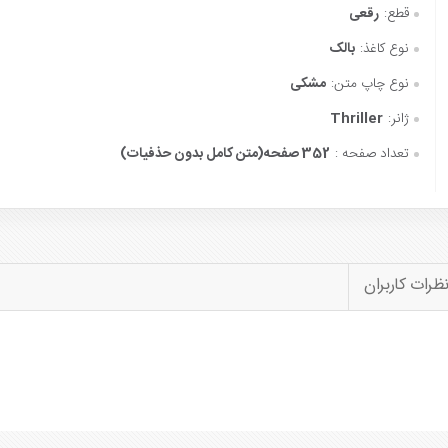
قطع:
رقعی
نوع کاغذ:
بالک
نوع چاپ متن:
مشکی
ژانر:
Thriller
تعداد صفحه :
352 صفحه(متن کامل بدون حذفیات)
ظرات کاربران