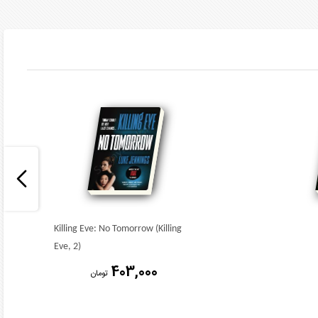
Killing Eve: No Tomorrow (Killing
Eve, 2)
403,000
تومان