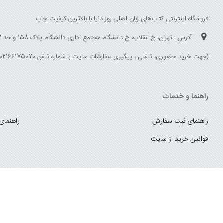
فروشگاه اینترنتی کتاب‌های زبان اصلی روز دنیا با بالاترین کیفیت چاپ
آدرس : تهران، خ انقلاب، خ دانشگاه، مجتمع اداری دانشگاه، پلاک 158 واحد 3
(جهت خرید حضوری، تلفنی ، پیگیری سفارشات سایت با شماره تلفن 02166175070 تماس حاصل فرمایید)
راهنما و خدمات
راهنمای ثبت سفارش
راهنمای
قوانین خرید از سایت
_
با ما همراه باشید
;