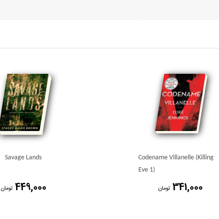
Savage Lands
Codename Villanelle (Killing
Eve 1)
449,000
341,000
تومان
تومان