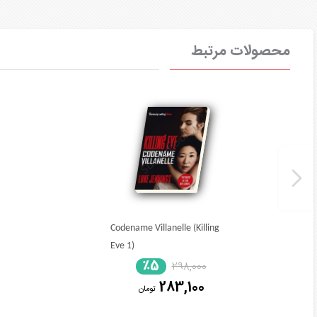
محصولات مرتبط
Codename Villanelle (Killing
Eve 1)
٪5
298,000
283,100
تومان