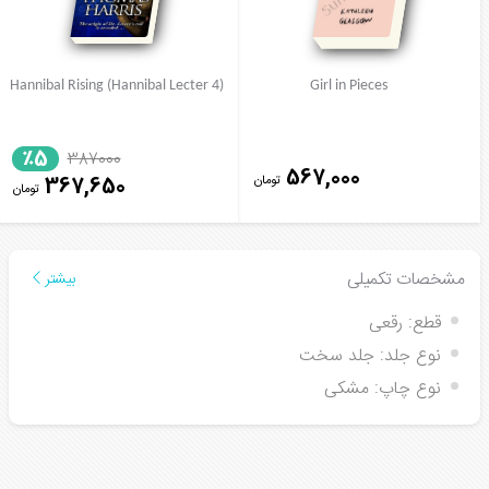
Hannibal Rising (Hannibal Lecter 4)
Girl in Pieces
٪5
387000
567,000
تومان
367,650
تومان
مشخصات تکمیلی
بیشتر
قطع:
رقعی
نوع جلد:
جلد سخت
نوع چاپ:
مشکی