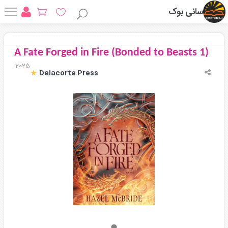
سانی بوک
A Fate Forged in Fire (Bonded to Beasts 1)
2025
Delacorte Press