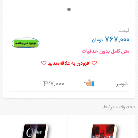
قیمت :
767,000
تومان
متن کامل بدون حذفیات
افزودن به علاقه‌مندیها
427,000
شومیز
محصولات مرتبط