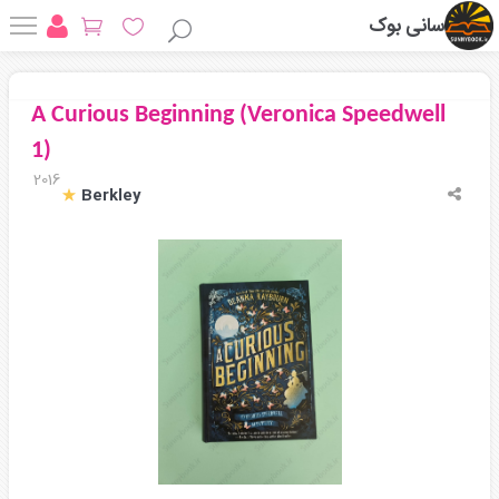
سانی بوک
A Curious Beginning (Veronica Speedwell
1)
2016
Berkley