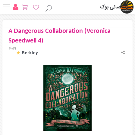
سانی بوک
A Dangerous Collaboration (Veronica
Speedwell 4)
2019
Berkley