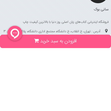
سانی بوک
فروشگاه اینترنتی کتاب‌های زبان اصلی روز دنیا با بالاترین کیفیت چاپ
آدرس : تهران، خ انقلاب، خ دانشگاه، مجتمع اداری دانشگاه، پلاک 158 واحد 3
افزودن به سبد خرید
(جهت خرید حضوری، تلفنی ، پیگیری سفارشات سایت با شماره تلفن 02166175070
تماس حاصل فرمایید)
راهنما و خدمات
راهنمای ثبت سفارش
راهنمای ثبت درخواست کتاب
قوانین خرید از سایت
_