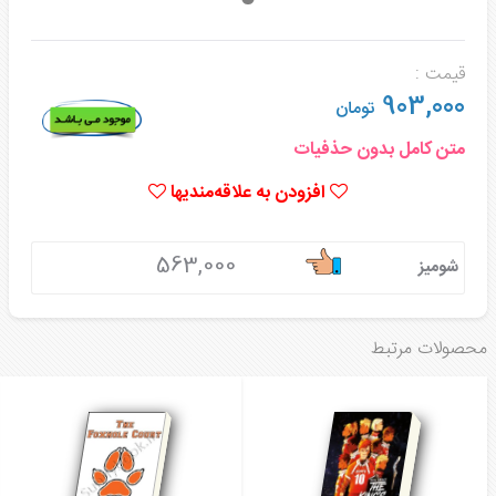
قیمت :
903,000
تومان
متن کامل بدون حذفیات
افزودن به علاقه‌مندیها
563,000
شومیز
محصولات مرتبط