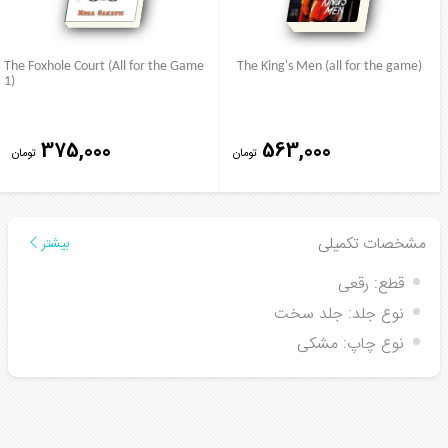
The Foxhole Court (All for the Game
The King's Men (all for the game)
1)
375,000
563,000
تومان
تومان
مشخصات تکمیلی
بیشتر
قطع:
رقعی
نوع جلد:
جلد سخت
نوع چاپ:
مشکی