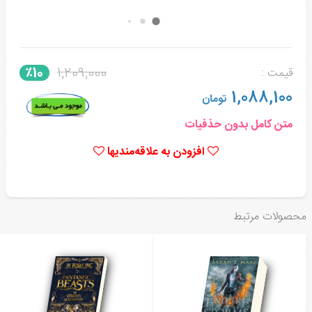
1,209,000
٪10
قیمت :
1,088,100
تومان
متن کامل بدون حذفیات
افزودن به علاقه‌مندیها
محصولات مرتبط