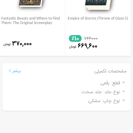
Fantastic Beasts and Where to Find
Empire of Storms (Throne of Glass 5)
Them: The Original Screenplay
٪10
744000
370,000
تومان
669,600
تومان
مشخصات تکمیلی
بیشتر
قطع:
رقعی
نوع جلد:
جلد سخت
نوع چاپ:
مشکی