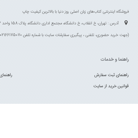
فروشگاه اینترنتی کتاب‌های زبان اصلی روز دنیا با بالاترین کیفیت چاپ
آدرس : تهران، خ انقلاب، خ دانشگاه، مجتمع اداری دانشگاه، پلاک 158 واحد 3
(جهت خرید حضوری، تلفنی ، پیگیری سفارشات سایت با شماره تلفن 02166175070 تماس حاصل فرمایید)
راهنما و خدمات
راهنمای ثبت سفارش
راهنمای
قوانین خرید از سایت
_
با ما همراه باشید
;