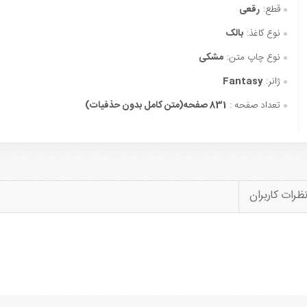
قطع:
رقعی
نوع کاغذ:
بالک
نوع چاپ متن:
مشکی
ژانر:
Fantasy
تعداد صفحه :
831 صفحه(متن کامل بدون حذفیات)
ظرات کاربران