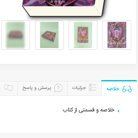
جزئیات
پرسش و پاسخ
ن
خلاصه
خلاصه و قسمتی از کتاب