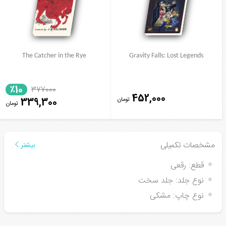
The Catcher in the Rye
Gravity Falls: Lost Legends
٪10
377000
452,000
تومان
339,300
تومان
مشخصات تکمیلی
بیشتر
قطع:
رقعی
نوع جلد:
جلد سخت
نوع چاپ:
مشکی