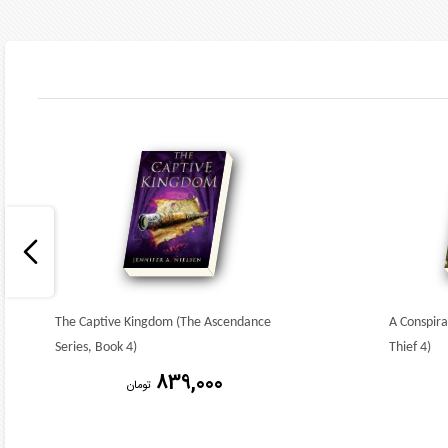
The Captive Kingdom (The Ascendance
A Conspira
Series, Book 4)
Thief 4)
839,000
تومان