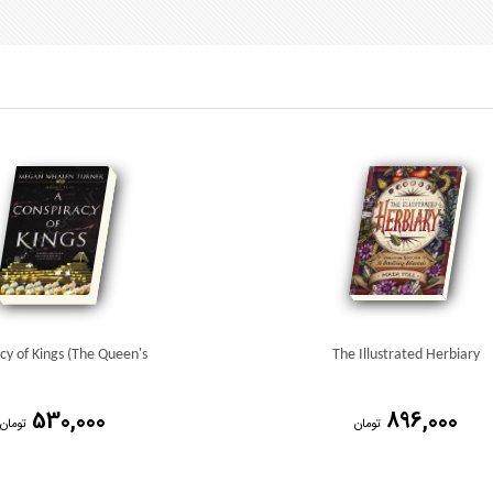
cy of Kings (The Queen's
The Illustrated Herbiary
530,000
896,000
تومان
تومان