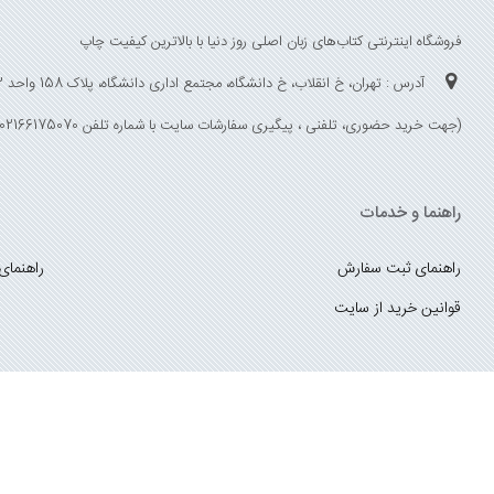
فروشگاه اینترنتی کتاب‌های زبان اصلی روز دنیا با بالاترین کیفیت چاپ
آدرس : تهران، خ انقلاب، خ دانشگاه، مجتمع اداری دانشگاه، پلاک 158 واحد 3
(جهت خرید حضوری، تلفنی ، پیگیری سفارشات سایت با شماره تلفن 02166175070 تماس حاصل فرمایید)
راهنما و خدمات
راهنمای ثبت سفارش
راهنمای
قوانین خرید از سایت
_
با ما همراه باشید
;