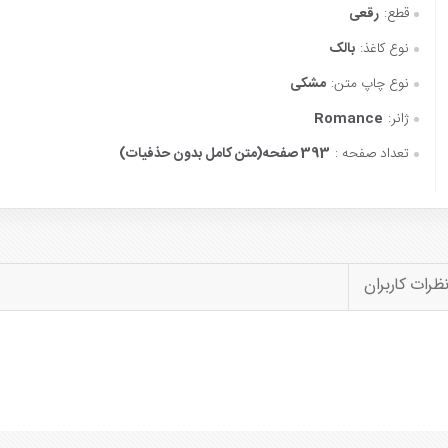
قطع:
رقعی
نوع کاغذ:
بالک
نوع چاپ متن:
مشکی
ژانر:
Romance
تعداد صفحه :
393 صفحه(متن کامل بدون حذفیات)
ظرات کاربران