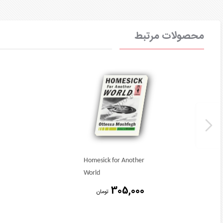
محصولات مرتبط
Homesick for Another
World
305,000
تومان