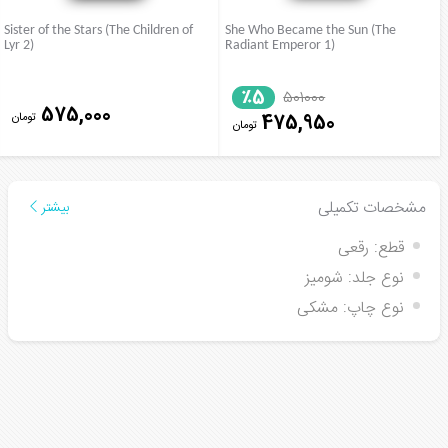
Sister of the Stars (The Children of
She Who Became the Sun (The
Lyr 2)
Radiant Emperor 1)
٪5
501000
575,000
تومان
475,950
تومان
مشخصات تکمیلی
بیشتر
قطع:
رقعی
نوع جلد:
شومیز
نوع چاپ:
مشکی