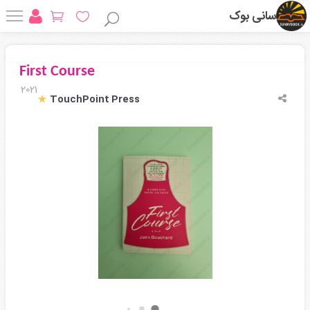
سانی بوک
First Course
2021
TouchPoint Press