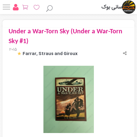
سانی بوک
Under a War-Torn Sky (Under a War-Torn
Sky #1)
2015
Farrar, Straus and Giroux