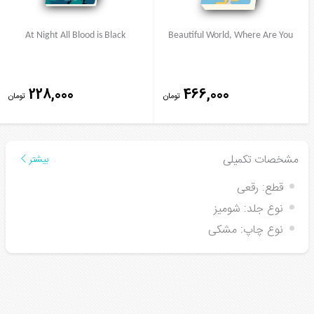
At Night All Blood is Black
Beautiful World, Where Are You
228,000
466,000
تومان
تومان
مشخصات تکمیلی
بیشتر
قطع:
رقعی
نوع جلد:
شومیز
نوع چاپ:
مشکی