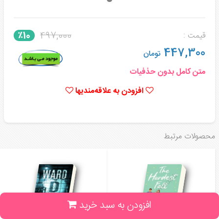
497,000
٪10
قیمت :
447,300
تومان
متن کامل بدون حذفیات
افزودن به علاقه‌مندیها
محصولات مرتبط
افزودن به سبد خرید