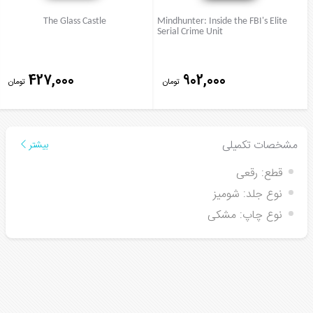
The Glass Castle
Mindhunter: Inside the FBI's Elite
Serial Crime Unit
427,000
902,000
تومان
تومان
مشخصات تکمیلی
بیشتر
قطع:
رقعی
نوع جلد:
شومیز
نوع چاپ:
مشکی