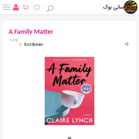
سانی بوک
A Family Matter
2025
Scribner