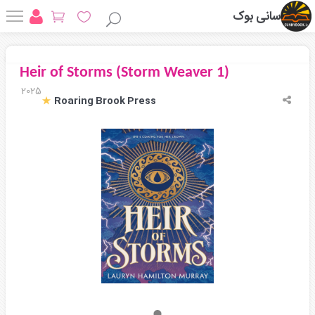
سانی بوک
Heir of Storms (Storm Weaver 1)
2025
Roaring Brook Press