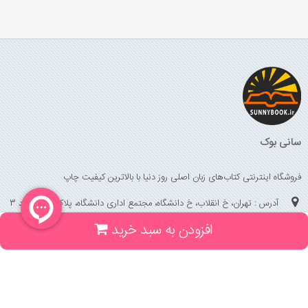
سانی بوک
فروشگاه اینترنتی کتاب‌های زبان اصلی روز دنیا با بالاترین کیفیت چاپ
آدرس : تهران، خ انقلاب، خ دانشگاه، مجتمع اداری دانشگاه، پلاک 158 واحد 3
افزودن به سبد خرید
(جهت خرید حضوری، تلفنی ، پیگیری سفارشات سایت با شماره تلفن 02166175070
تماس حاصل فرمایید)
راهنما و خدمات