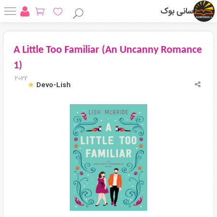
سانی بوک
A Little Too Familiar (An Uncanny Romance
1)
2022
Devo-Lish