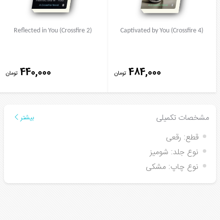
Reflected in You (Crossfire 2)
Captivated by You (Crossfire 4)
440,000
484,000
تومان
تومان
مشخصات تکمیلی
بیشتر
قطع:
رقعی
نوع جلد:
شومیز
نوع چاپ:
مشکی