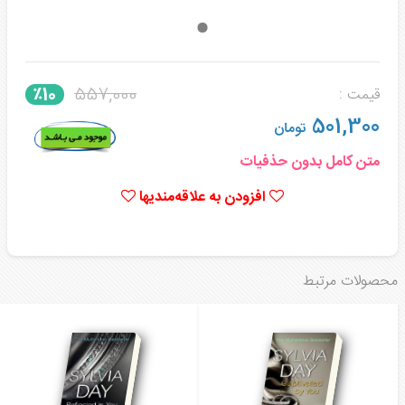
557,000
٪10
قیمت :
501,300
تومان
متن کامل بدون حذفیات
افزودن به علاقه‌مندیها
محصولات مرتبط