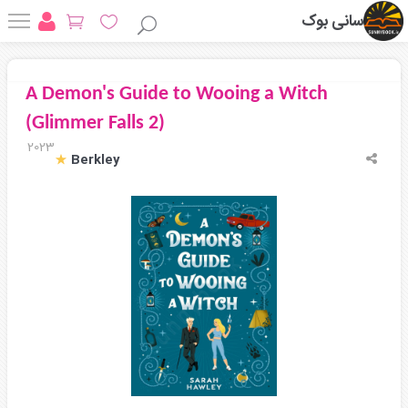
سانی بوک
A Demon's Guide to Wooing a Witch
(Glimmer Falls 2)
2023
Berkley