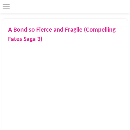
A Bond so Fierce and Fragile (Compelling
Fates Saga 3)
2025
Independently published