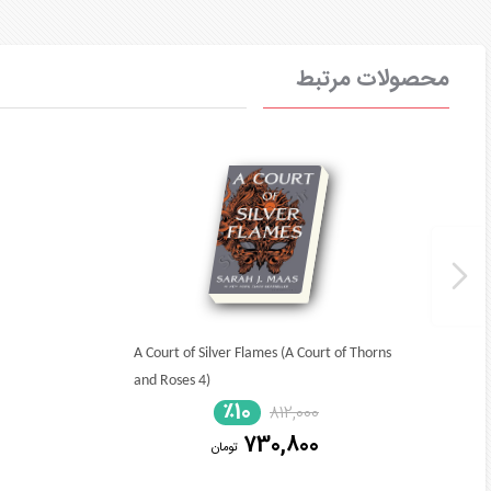
محصولات مرتبط
A Court of Silver Flames (A Court of Thorns
and Roses 4)
٪10
812,000
730,800
تومان