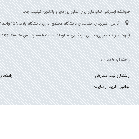
فروشگاه اینترنتی کتاب‌های زبان اصلی روز دنیا با بالاترین کیفیت چاپ
آدرس : تهران، خ انقلاب، خ دانشگاه، مجتمع اداری دانشگاه، پلاک 158 واحد 3
(جهت خرید حضوری، تلفنی ، پیگیری سفارشات سایت با شماره تلفن 02166175070 تماس حاصل فرمایید)
راهنما و خدمات
راهنمای ثبت سفارش
راهنمای
قوانین خرید از سایت
_
با ما همراه باشید
;