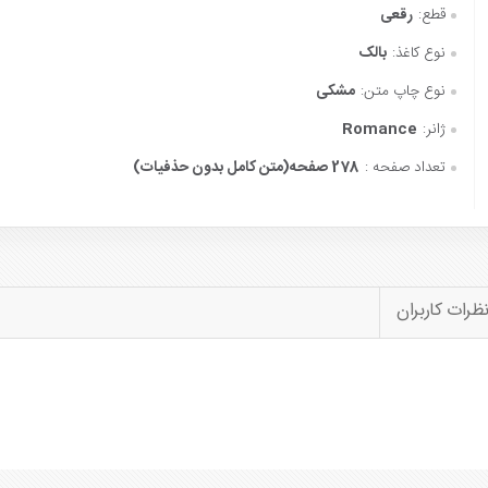
قطع:
رقعی
نوع کاغذ:
بالک
نوع چاپ متن:
مشکی
ژانر:
Romance
تعداد صفحه :
278 صفحه(متن کامل بدون حذفیات)
ظرات کاربران