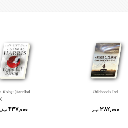
l Rising: (Hannibal
Childhood's End
4)
437,000
382,000
تومان
تومان