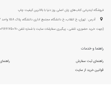
فروشگاه اینترنتی کتاب‌های زبان اصلی روز دنیا با بالاترین کیفیت چاپ
آدرس : تهران، خ انقلاب، خ دانشگاه، مجتمع اداری دانشگاه، پلاک 158 واحد 3
(جهت خرید حضوری، تلفنی ، پیگیری سفارشات سایت با شماره تلفن 02166175070 تماس حاصل فرمایید)
راهنما و خدمات
راهنمای ثبت سفارش
راهنمای
قوانین خرید از سایت
_
با ما همراه باشید