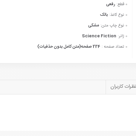
قطع:
رقعی
نوع کاغذ:
بالک
نوع چاپ متن:
مشکی
ژانر:
Science Fiction
تعداد صفحه :
224 صفحه(متن کامل بدون حذفیات)
ظرات کاربران