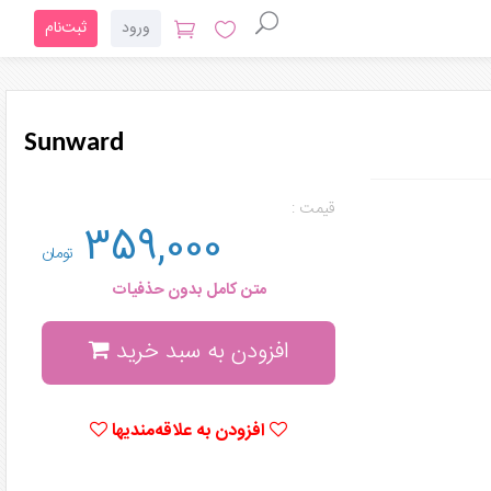
ورود
ثبت‌نام
Sunward
قیمت :
359,000
تومان
متن کامل بدون حذفیات
افزودن به سبد خرید
افزودن به علاقه‌مندیها