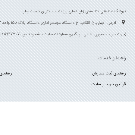
فروشگاه اینترنتی کتاب‌های زبان اصلی روز دنیا با بالاترین کیفیت چاپ
آدرس : تهران، خ انقلاب، خ دانشگاه، مجتمع اداری دانشگاه، پلاک 158 واحد 3
(جهت خرید حضوری، تلفنی ، پیگیری سفارشات سایت با شماره تلفن 02166175070 تماس حاصل فرمایید)
راهنما و خدمات
راهنمای ثبت سفارش
راهنمای
قوانین خرید از سایت
_
با ما همراه باشید
;