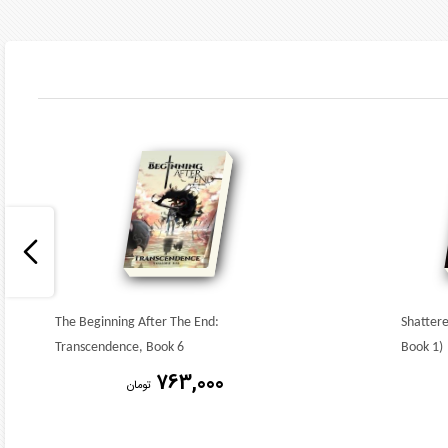
The Beginning After The End:
Shatter
Transcendence, Book 6
Book 1)
763,000
تومان