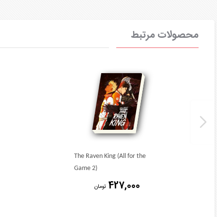
محصولات مرتبط
The Raven King (All for the
Game 2)
427,000
تومان