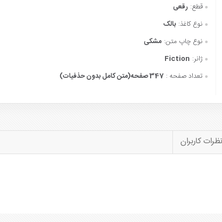
قطع:
رقعی
نوع کاغذ:
بالک
نوع چاپ متن:
مشکی
ژانر:
Fiction
تعداد صفحه :
347 صفحه(متن کامل بدون حذفیات)
ظرات کاربران