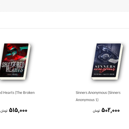
ed Hearts (The Broken
Sinners Anonymous (Sinners
Anonymous 1)
515,000
502,000
تومان
تومان