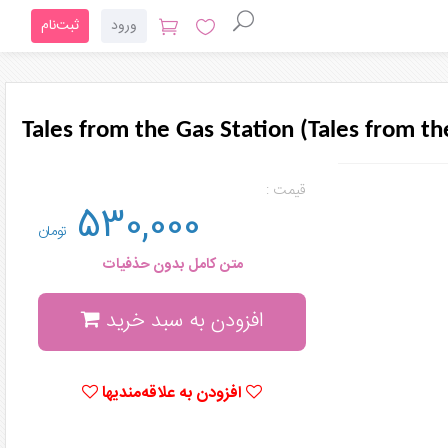
ورود
ثبت‌نام
Tales from the Gas Station (Tales from th
قیمت :
530,000
تومان
متن کامل بدون حذفیات
افزودن به سبد خرید
افزودن به علاقه‌مندیها